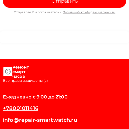
Отправить
Отправляя, Вы соглашаетесь с
Политикой конфиденциальности
Ремонт
смарт-
часов
Все правы защищены (с)
Ежедневно с 9:00 до 21:00
+78001011416
info@repair-smartwatch.ru