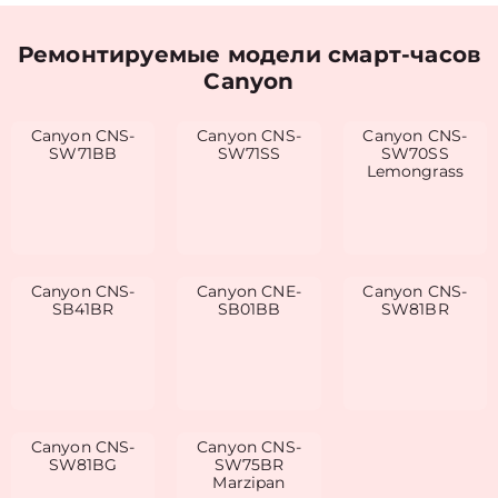
Ремонтируемые модели смарт-часов
Canyon
Canyon CNS-
Canyon CNS-
Canyon CNS-
SW71BB
SW71SS
SW70SS
Lemongrass
Canyon CNS-
Canyon CNE-
Canyon CNS-
SB41BR
SB01BB
SW81BR
Canyon CNS-
Canyon CNS-
SW81BG
SW75BR
Marzipan