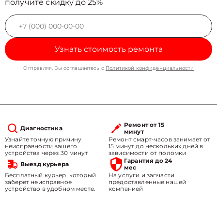
получите скидку до 25%
Узнать стоимость ремонта
Отправляя, Вы соглашаетесь с
Политикой конфиденциальности
Ремонт от 15
Диагностика
минут
Узнайте точную причину
Ремонт смарт-часов занимает от
неисправности вашего
15 минут до нескольких дней в
устройства через 30 минут
зависимости от поломки
Гарантия до 24
Выезд курьера
мес
Бесплатный курьер, который
На услуги и запчасти
заберет неисправное
предоставленные нашей
устройство в удобном месте.
компанией