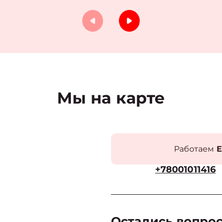
Мы на карте
Работаем
Е
+78001011416
Остались вопро