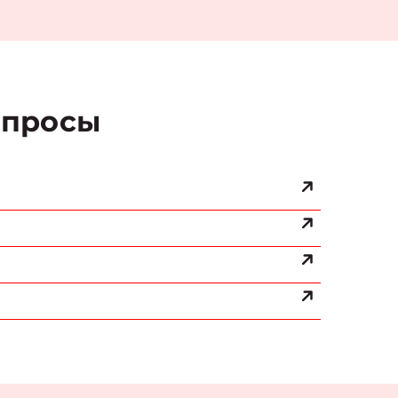
просы