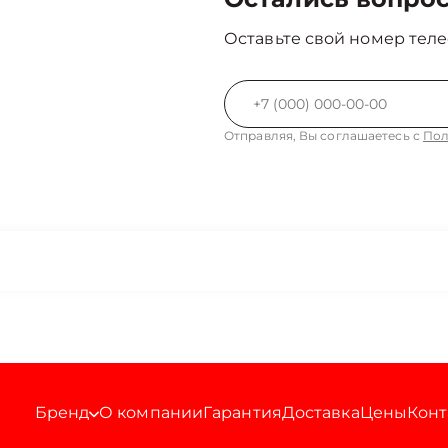
Оставьте свой номер теле
Отправляя, Вы соглашаетесь с
Пол
Бренд
О компании
Гарантия
Доставка
Цены
Конт