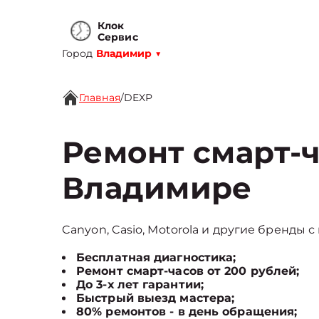
Клок
Сервис
Город
Владимир
▼
Главная
/
DEXP
Ремонт смарт-ч
Владимире
Canyon, Casio, Motorola и другие бренды с
Бесплатная диагностика;
Ремонт смарт-часов от 200 рублей;
До 3-х лет гарантии;
Быстрый выезд мастера;
80% ремонтов - в день обращения;