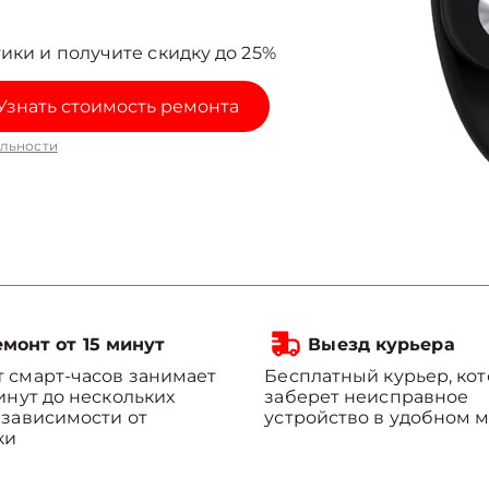
ики и получите скидку до 25%
Узнать стоимость ремонта
льности
монт от 15 минут
Выезд курьера
 смарт-часов занимает
Бесплатный курьер, ко
минут до нескольких
заберет неисправное
 зависимости от
устройство в удобном м
ки