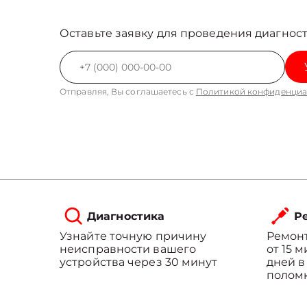
Оставьте заявку для проведения диагност
Отправляя, Вы соглашаетесь с
Политикой конфиденциа
Диагностика
Ре
Узнайте точную причину
Ремонт
неисправности вашего
от 15 
устройства через 30 минут
дней в
полом