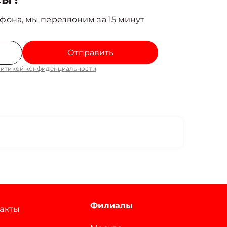
фона, мы перезвоним за 15 минут
Отправить
итикой конфиденциальности
Филиалы
акты