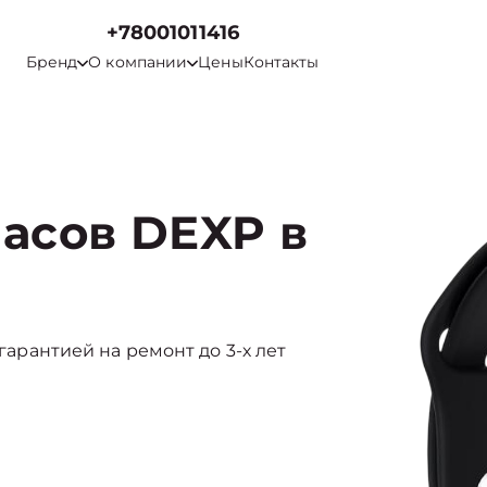
+78001011416
Бренд
О компании
Цены
Контакты
асов DEXP в
 гарантией на ремонт до 3-х лет