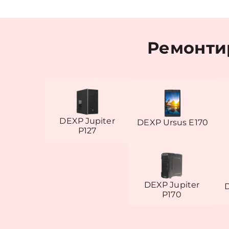
Ремонти
DEXP Jupiter
DEXP Ursus E170
P127
DEXP Jupiter
P170