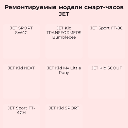
Ремонтируемые модели смарт-часов
JET
JET SPORT
JET Kid
JET Sport FT-8C
SW4C
TRANSFORMERS
Bumblebee
JET Kid NEXT
JET Kid My Little
JET Kid SCOUT
Pony
JET Sport FT-
JET Kid SPORT
4CH