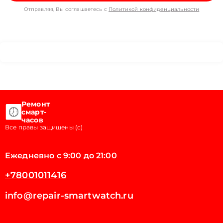
Отправляя, Вы соглашаетесь с
Политикой конфиденциальности
Ремонт
смарт-
часов
Все правы защищены (с)
Ежедневно с 9:00 до 21:00
+78001011416
info@repair-smartwatch.ru