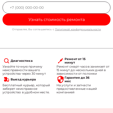
Узнать стоимость ремонта
Отправляя, Вы соглашаетесь с
Политикой конфиденциальности
Ремонт от 15
Диагностика
минут
Узнайте точную причину
Ремонт смарт-часов занимает от
неисправности вашего
15 минут до нескольких дней в
устройства через 30 минут
зависимости от поломки
Гарантия до 36
Выезд курьера
мес
Бесплатный курьер, который
На услуги и запчасти
заберет неисправное
предоставленные нашей
устройство в удобном месте.
компанией