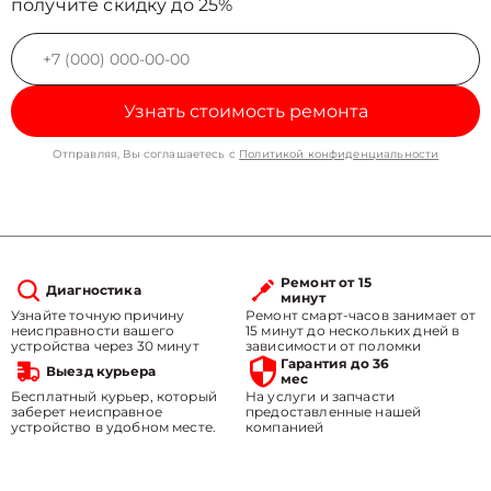
получите скидку до 25%
Узнать стоимость ремонта
Отправляя, Вы соглашаетесь с
Политикой конфиденциальности
Ремонт от 15
Диагностика
минут
Узнайте точную причину
Ремонт смарт-часов занимает от
неисправности вашего
15 минут до нескольких дней в
устройства через 30 минут
зависимости от поломки
Гарантия до 36
Выезд курьера
мес
Бесплатный курьер, который
На услуги и запчасти
заберет неисправное
предоставленные нашей
устройство в удобном месте.
компанией